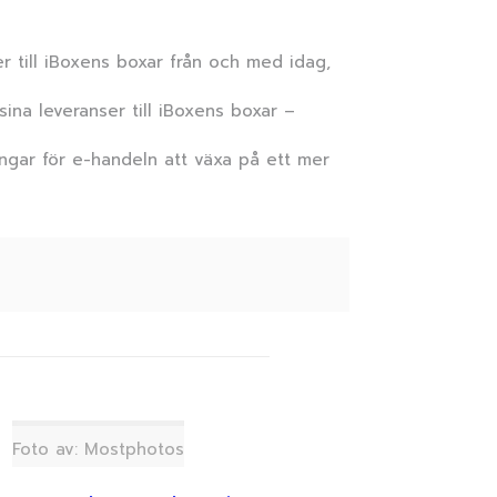
er till iBoxens boxar från och med idag,
sina leveranser till iBoxens boxar –
ingar för e-handeln att växa på ett mer
Foto av: Mostphotos