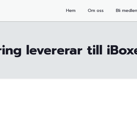
Hem
Om oss
Bli medle
ing levererar till iBo