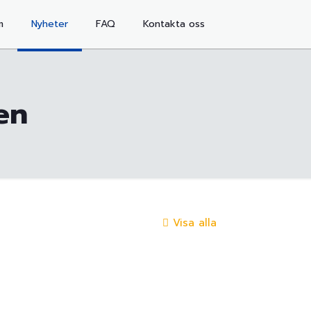
m
Nyheter
FAQ
Kontakta oss
xen
Visa alla