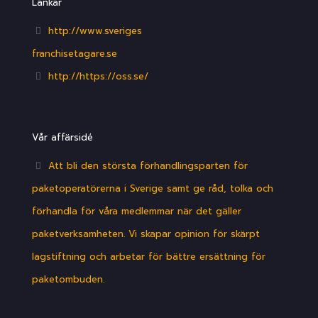
Länkar
http://www.sveriges
franchisetagare.se
http://https://oss.se/
Vår affärsidé
Att bli den största förhandlingsparten för
paketoperatörerna i Sverige samt ge råd, tolka och
förhandla för våra medlemmar när det gäller
paketverksamheten. Vi skapar opinion för skärpt
lagstiftning och arbetar för bättre ersättning för
paketombuden.