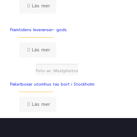
Läs mer
Framtidens leveranser- gods:
Läs mer
Foto av: Mostphotos
Paketboxar utomhus tas bort i Stockholm
Läs mer