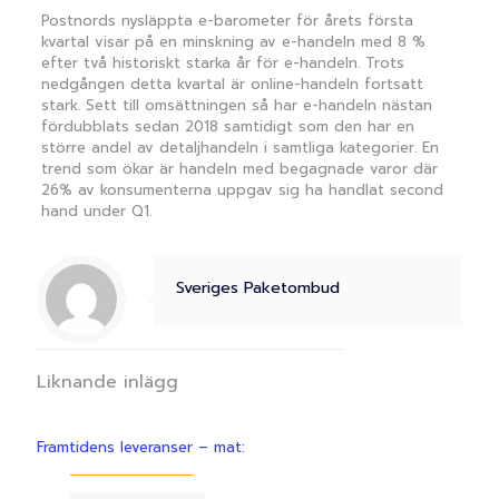
Postnords nysläppta e-barometer för årets första
kvartal visar på en minskning av e-handeln med 8 %
efter två historiskt starka år för e-handeln. Trots
nedgången detta kvartal är online-handeln fortsatt
stark. Sett till omsättningen så har e-handeln nästan
fördubblats sedan 2018 samtidigt som den har en
större andel av detaljhandeln i samtliga kategorier. En
trend som ökar är handeln med begagnade varor där
26% av konsumenterna uppgav sig ha handlat second
hand under Q1.
Sveriges Paketombud
Liknande inlägg
Framtidens leveranser – mat: