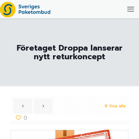
Företaget Droppa lanserar
nytt returkoncept
Visa alla
0