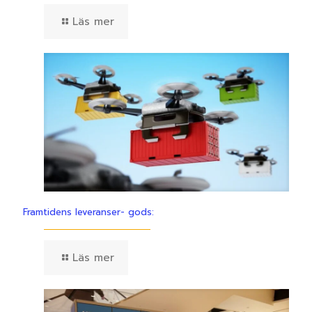
Läs mer
Framtidens leveranser- gods:
Läs mer