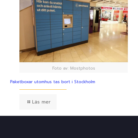
Foto av: Mostphotos
Paketboxar utomhus tas bort i Stockholm
Läs mer