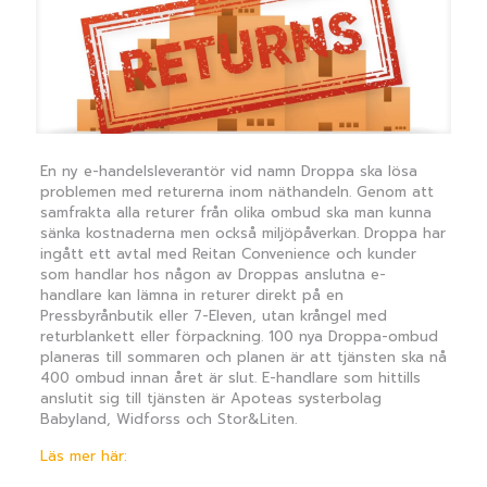
En ny e-handelsleverantör vid namn Droppa ska lösa
problemen med returerna inom näthandeln. Genom att
samfrakta alla returer från olika ombud ska man kunna
sänka kostnaderna men också miljöpåverkan. Droppa har
ingått ett avtal med Reitan Convenience och kunder
som handlar hos någon av Droppas anslutna e-
handlare kan lämna in returer direkt på en
Pressbyrånbutik eller 7-Eleven, utan krångel med
returblankett eller förpackning. 100 nya Droppa-ombud
planeras till sommaren och planen är att tjänsten ska nå
400 ombud innan året är slut. E-handlare som hittills
anslutit sig till tjänsten är Apoteas systerbolag
Babyland, Widforss och Stor&Liten.
Läs mer här: