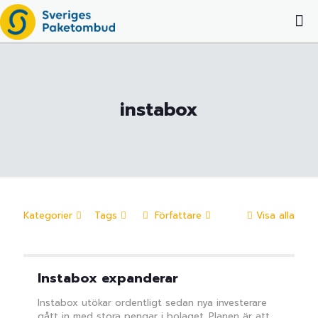
instabox
Kategorier
Tags
Författare
Visa alla
Instabox expanderar
Instabox utökar ordentligt sedan nya investerare
gått in med stora pengar i bolaget. Planen är att