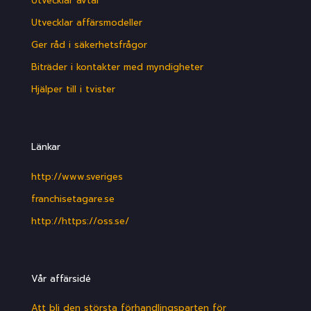
Utvecklar avtal
Utvecklar affärsmodeller
Ger råd i säkerhetsfrågor
Biträder i kontakter med myndigheter
Hjälper till i tvister
Länkar
http://www.sveriges
franchisetagare.se
http://https://oss.se/
Vår affärsidé
Att bli den största förhandlingsparten för