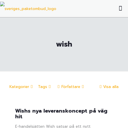
wish
Kategorier
Tags
Författare
Visa alla
Wishs nya leveranskoncept på väg
hit
E-handelsjätten Wish satsar på ett nytt