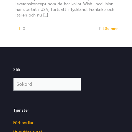
leveranskoncept som de har kallat Wish Local. Man
har startat i USA, fortsatt i Tyskland, Frankrike och
Italien och nu
[…]
0
Läs mer
Sök
Tjänster
Förhandlar