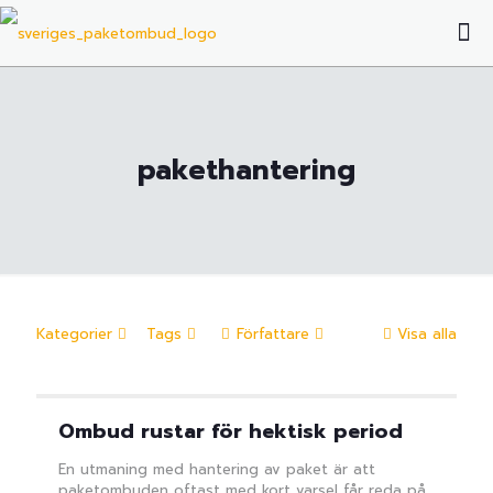
pakethantering
Kategorier
Tags
Författare
Visa alla
Ombud rustar för hektisk period
En utmaning med hantering av paket är att
paketombuden oftast med kort varsel får reda på