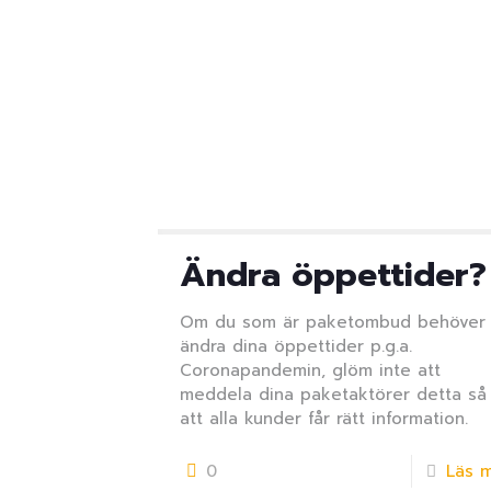
Ändra öppettider?
Om du som är paketombud behöver
ändra dina öppettider p.g.a.
Coronapandemin, glöm inte att
meddela dina paketaktörer detta så
att alla kunder får rätt information.
0
Läs 