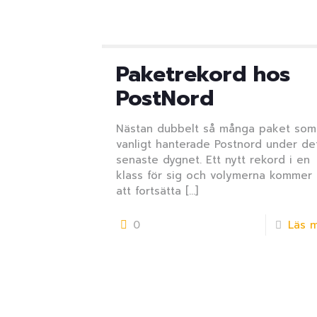
Paketrekord hos
PostNord
Nästan dubbelt så många paket som
vanligt hanterade Postnord under de
senaste dygnet. Ett nytt rekord i en
klass för sig och volymerna kommer
att fortsätta
[…]
0
Läs 