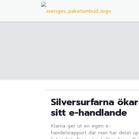
Silversurfarna ökar
sitt e-handlande
Klarna ger ut en egen e-
handelsrapport där man har delat u