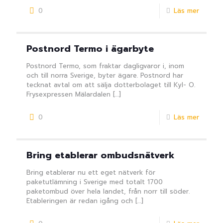
0
Läs mer
Postnord Termo i ägarbyte
Postnord Termo, som fraktar dagligvaror i, inom
och till norra Sverige, byter ägare. Postnord har
tecknat avtal om att sälja dotterbolaget till Kyl- O.
Frysexpressen Mälardalen
[…]
0
Läs mer
Bring etablerar ombudsnätverk
Bring etablerar nu ett eget nätverk för
paketutlämning i Sverige med totalt 1700
paketombud över hela landet, från norr till söder.
Etableringen är redan igång och
[…]