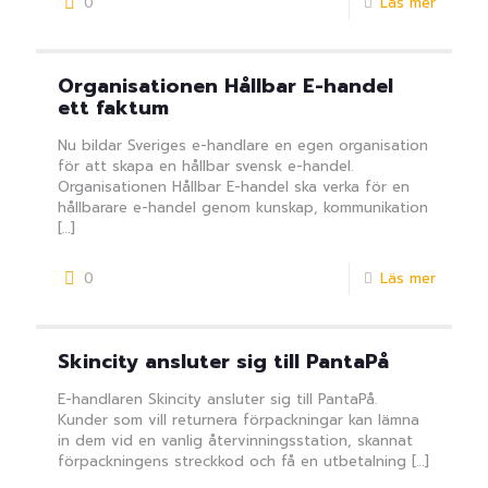
0
Läs mer
Organisationen Hållbar E-handel
ett faktum
Nu bildar Sveriges e-handlare en egen organisation
för att skapa en hållbar svensk e-handel.
Organisationen Hållbar E-handel ska verka för en
hållbarare e-handel genom kunskap, kommunikation
[…]
0
Läs mer
Skincity ansluter sig till PantaPå
E-handlaren Skincity ansluter sig till PantaPå.
Kunder som vill returnera förpackningar kan lämna
in dem vid en vanlig återvinningsstation, skannat
förpackningens streckkod och få en utbetalning
[…]