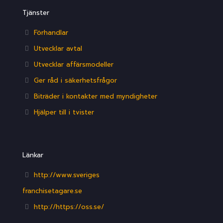
Tjänster
Förhandlar
Utvecklar avtal
Utvecklar affärsmodeller
Ger råd i säkerhetsfrågor
Biträder i kontakter med myndigheter
Hjälper till i tvister
Länkar
http://www.sveriges
franchisetagare.se
http://https://oss.se/