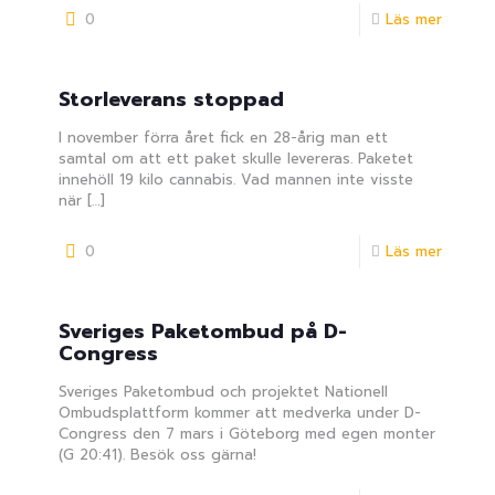
0
Läs mer
Storleverans stoppad
I november förra året fick en 28-årig man ett
samtal om att ett paket skulle levereras. Paketet
innehöll 19 kilo cannabis. Vad mannen inte visste
när
[…]
0
Läs mer
Sveriges Paketombud på D-
Congress
Sveriges Paketombud och projektet Nationell
Ombudsplattform kommer att medverka under D-
Congress den 7 mars i Göteborg med egen monter
(G 20:41). Besök oss gärna!