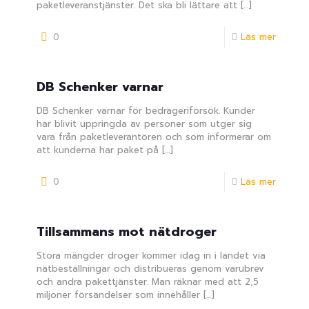
paketleveranstjänster. Det ska bli lättare att
[…]
0
Läs mer
DB Schenker varnar
DB Schenker varnar för bedrägeriförsök. Kunder
har blivit uppringda av personer som utger sig
vara från paketleverantören och som informerar om
att kunderna har paket på
[…]
0
Läs mer
Tillsammans mot nätdroger
Stora mängder droger kommer idag in i landet via
nätbeställningar och distribueras genom varubrev
och andra pakettjänster. Man räknar med att 2,5
miljoner försändelser som innehåller
[…]