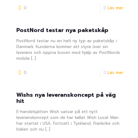
0
Läs mer
PostNord testar nya paketskåp
PostNord testar nu en helt ny typ av paketskåp i
Danmark. Kunderna kommer att styra över sin
leverans och öppna boxen med hjälp av PostNords
mobila
[…]
0
Läs mer
Wishs nya leveranskoncept på väg
hit
E-handelsjätten Wish satsar på ett nytt
leveranskoncept som de har kallat Wish Local. Man
har startat i USA, fortsatt i Tyskland, Frankrike och
Italien och nu
[…]