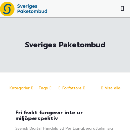
Sveriges Paketombud
Kategorier
Tags
Författare
Visa alla
Fri frakt fungerar inte ur
miljöperspektiv
Svensk Digital Handels vd Per Ljungberg uttalar sig