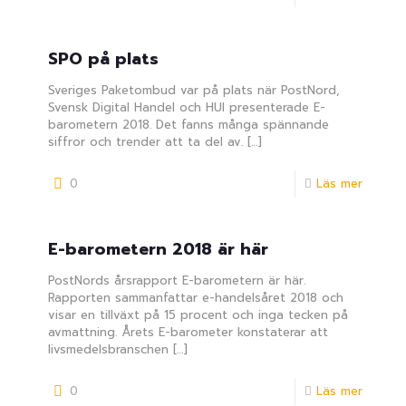
SPO på plats
Sveriges Paketombud var på plats när PostNord,
Svensk Digital Handel och HUI presenterade E-
barometern 2018. Det fanns många spännande
siffror och trender att ta del av.
[…]
0
Läs mer
E-barometern 2018 är här
PostNords årsrapport E-barometern är här.
Rapporten sammanfattar e-handelsåret 2018 och
visar en tillväxt på 15 procent och inga tecken på
avmattning. Årets E-barometer konstaterar att
livsmedelsbranschen
[…]
0
Läs mer