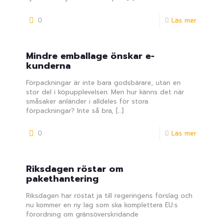
0
Läs mer
Mindre emballage önskar e-
kunderna
Förpackningar är inte bara godsbärare, utan en
stor del i köpupplevelsen. Men hur känns det när
småsaker anländer i alldeles för stora
förpackningar? Inte så bra,
[…]
0
Läs mer
Riksdagen röstar om
pakethantering
Riksdagen har röstat ja till regeringens förslag och
nu kommer en ny lag som ska komplettera EU:s
förordning om gränsöverskridande