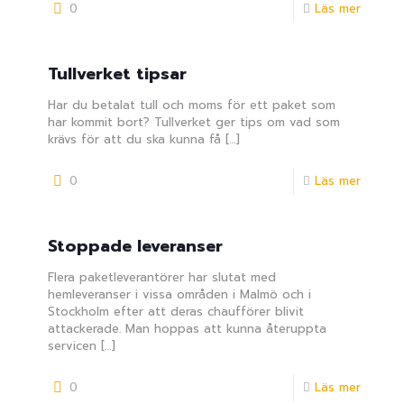
0
Läs mer
Tullverket tipsar
Har du betalat tull och moms för ett paket som
har kommit bort? Tullverket ger tips om vad som
krävs för att du ska kunna få
[…]
0
Läs mer
Stoppade leveranser
Flera paketleverantörer har slutat med
hemleveranser i vissa områden i Malmö och i
Stockholm efter att deras chaufförer blivit
attackerade. Man hoppas att kunna återuppta
servicen
[…]
0
Läs mer