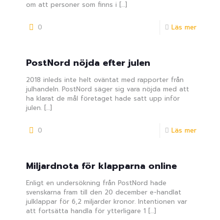
om att personer som finns i
[…]
0
Läs mer
PostNord nöjda efter julen
2018 inleds inte helt oväntat med rapporter från
julhandeln. PostNord säger sig vara nöjda med att
ha klarat de mål företaget hade satt upp inför
julen.
[…]
0
Läs mer
Miljardnota för klapparna online
Enligt en undersökning från PostNord hade
svenskarna fram till den 20 december e-handlat
julklappar för 6,2 miljarder kronor. Intentionen var
att fortsätta handla för ytterligare 1
[…]