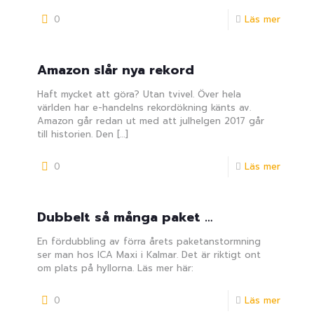
0
Läs mer
Amazon slår nya rekord
Haft mycket att göra? Utan tvivel. Över hela
världen har e-handelns rekordökning känts av.
Amazon går redan ut med att julhelgen 2017 går
till historien. Den
[…]
0
Läs mer
Dubbelt så många paket …
En fördubbling av förra årets paketanstormning
ser man hos ICA Maxi i Kalmar. Det är riktigt ont
om plats på hyllorna. Läs mer här:
0
Läs mer