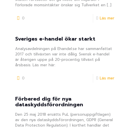
förlorade momsintäkter önskar sig Tullverket en
[…]
0
Läs mer
Sveriges e-handel ökar starkt
Analysavdelningen på Ehandel.se har sammanfattat
2017 och tillväxten var inte dålig. Svensk e-handel
är återigen uppe på 20-procentig tillväxt på
årsbasis. Läs mer här:
0
Läs mer
Förbered dig för nya
dataskyddsförordningen
Den 25 maj 2018 ersätts PuL (personuppgiftlagen)
av den nya dataskyddsförordningen, GDPR (General
Data Protection Regulation). I korthet handlar det