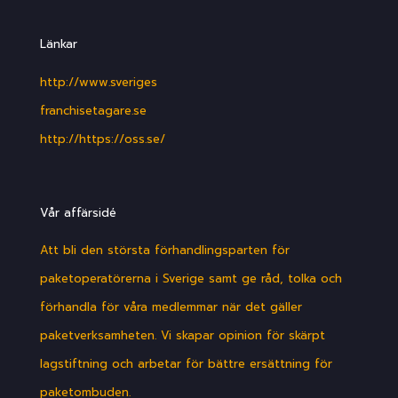
Länkar
http://www.sveriges
franchisetagare.se
http://https://oss.se/
Vår affärsidé
Att bli den största förhandlingsparten för
paketoperatörerna i Sverige samt ge råd, tolka och
förhandla för våra medlemmar när det gäller
paketverksamheten. Vi skapar opinion för skärpt
lagstiftning och arbetar för bättre ersättning för
paketombuden.