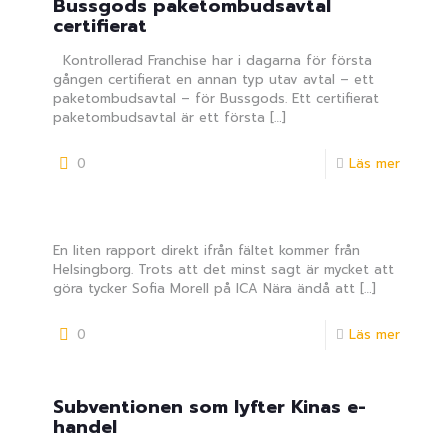
Bussgods paketombudsavtal
certifierat
Kontrollerad Franchise har i dagarna för första
gången certifierat en annan typ utav avtal – ett
paketombudsavtal – för Bussgods. Ett certifierat
paketombudsavtal är ett första
[…]
0
Läs mer
En liten rapport direkt ifrån fältet kommer från
Helsingborg. Trots att det minst sagt är mycket att
göra tycker Sofia Morell på ICA Nära ändå att
[…]
0
Läs mer
Subventionen som lyfter Kinas e-
handel