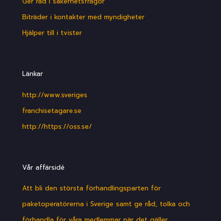
Ger råd i säkerhetsfrågor
Biträder i kontakter med myndigheter
Hjälper till i tvister
Länkar
http://www.sveriges
franchisetagare.se
http://https://oss.se/
Vår affärsidé
Att bli den största förhandlingsparten för
paketoperatörerna i Sverige samt ge råd, tolka och
förhandla för våra medlemmar när det gäller