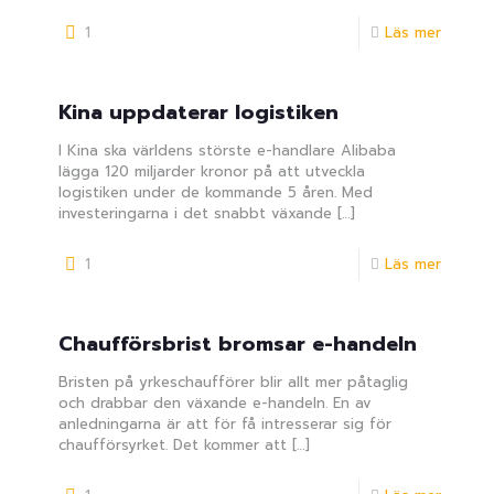
1
Läs mer
Kina uppdaterar logistiken
I Kina ska världens störste e-handlare Alibaba
lägga 120 miljarder kronor på att utveckla
logistiken under de kommande 5 åren. Med
investeringarna i det snabbt växande
[…]
1
Läs mer
Chaufförsbrist bromsar e-handeln
Bristen på yrkeschaufförer blir allt mer påtaglig
och drabbar den växande e-handeln. En av
anledningarna är att för få intresserar sig för
chaufförsyrket. Det kommer att
[…]