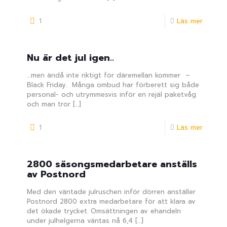
1
Läs mer
Nu är det jul igen..
…men ändå inte riktigt för däremellan kommer –
Black Friday. Många ombud har förberett sig både
personal- och utrymmesvis inför en rejäl paketvåg
och man tror
[…]
1
Läs mer
2800 säsongsmedarbetare anställs
av Postnord
Med den väntade julruschen inför dörren anställer
Postnord 2800 extra medarbetare för att klara av
det ökade trycket. Omsättningen av ehandeln
under julhelgerna väntas nå 6,4
[…]