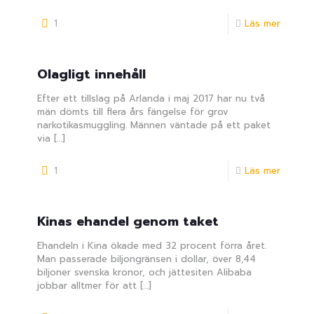
1
Läs mer
Olagligt innehåll
Efter ett tillslag på Arlanda i maj 2017 har nu två
män dömts till flera års fängelse för grov
narkotikasmuggling. Männen väntade på ett paket
via
[…]
1
Läs mer
Kinas ehandel genom taket
Ehandeln i Kina ökade med 32 procent förra året.
Man passerade biljongränsen i dollar, över 8,44
biljoner svenska kronor, och jättesiten Alibaba
jobbar alltmer för att
[…]