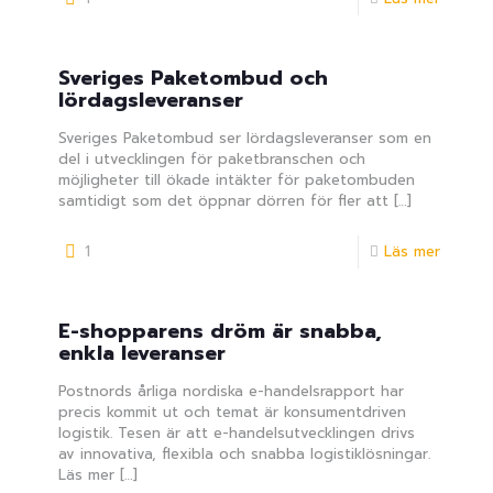
Sveriges Paketombud och
lördagsleveranser
Sveriges Paketombud ser lördagsleveranser som en
del i utvecklingen för paketbranschen och
möjligheter till ökade intäkter för paketombuden
samtidigt som det öppnar dörren för fler att
[…]
1
Läs mer
E-shopparens dröm är snabba,
enkla leveranser
Postnords årliga nordiska e-handelsrapport har
precis kommit ut och temat är konsumentdriven
logistik. Tesen är att e-handelsutvecklingen drivs
av innovativa, flexibla och snabba logistiklösningar.
Läs mer
[…]