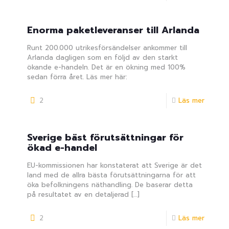
Enorma paketleveranser till Arlanda
Runt 200.000 utrikesförsändelser ankommer till
Arlanda dagligen som en följd av den starkt
ökande e-handeln. Det är en ökning med 100%
sedan förra året. Läs mer här:
2
Läs mer
Sverige bäst förutsättningar för
ökad e-handel
EU-kommissionen har konstaterat att Sverige är det
land med de allra bästa förutsättningarna för att
öka befolkningens näthandling. De baserar detta
på resultatet av en detaljerad
[…]
2
Läs mer