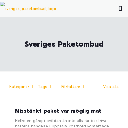
Sveriges Paketombud
Kategorier
Tags
Författare
Visa alla
Misstänkt paket var möglig mat
Hellre en gång i onödan än inte alls får beskriva
nattens händelse i Uppsala. Postnord kontaktade