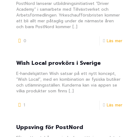
PostNord lanserar utbildningsinitiativet ”Driver
Academy” i samarbete med Tillväxtverket och
Arbetsförmedlingen. Yrkeschaufförsbristen kommer
att bli allt mer påtaglig under de närmaste åren
och bara PostNord kommer
[…]
0
Läs mer
Wish Local provkörs i Sverige
E-handelsjätten Wish satsar på ett nytt koncept,
”Wish Local”, med en kombination av fysiska butiker
och utlämningsställen. Kunderna kan via appen se
vilka produkter som finns
[…]
1
Läs mer
Uppsving för PostNord