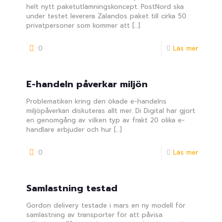
helt nytt paketutlämningskoncept. PostNord ska
under testet leverera Zalandos paket till cirka 50
privatpersoner som kommer att
[…]
0
Läs mer
E-handeln påverkar miljön
Problematiken kring den ökade e-handelns
miljöpåverkan diskuteras allt mer. Di Digital har gjort
en genomgång av vilken typ av frakt 20 olika e-
handlare erbjuder och hur
[…]
0
Läs mer
Samlastning testad
Gordon delivery testade i mars en ny modell för
samlastning av transporter för att påvisa