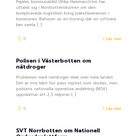
Pajalas kommunalråd Ulrika Hammarström har
uttalat sig i Norrbottenskuriren om den
komplicerade logistiken kring paketleveranser i
kommunen. Behovet av en lösning där en utförare
kan samla
[…]
0
Läs mer
Polisen i Västerbotten om
nätdroger
Problemen med nätdroger ökar över hela landet.
Det är inte känt hur pass mycket som skickas, men
polisens nationella operativa avdelning (NOA)
uppskattar att 2,5 miljoner
[…]
0
Läs mer
SVT Norrbotten om Nationell