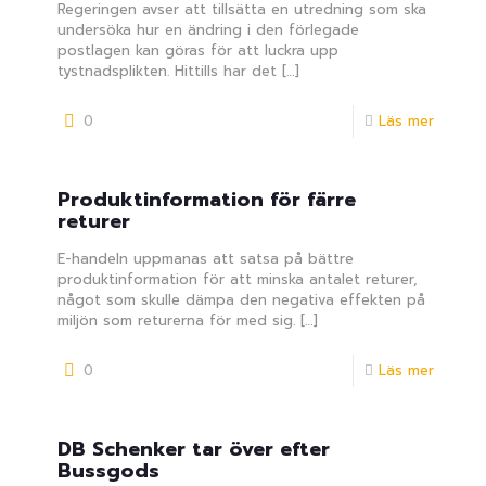
Regeringen avser att tillsätta en utredning som ska
undersöka hur en ändring i den förlegade
postlagen kan göras för att luckra upp
tystnadsplikten. Hittills har det
[…]
0
Läs mer
Produktinformation för färre
returer
E-handeln uppmanas att satsa på bättre
produktinformation för att minska antalet returer,
något som skulle dämpa den negativa effekten på
miljön som returerna för med sig.
[…]
0
Läs mer
DB Schenker tar över efter
Bussgods