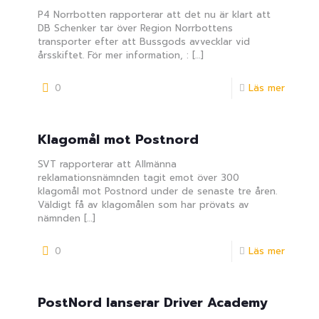
P4 Norrbotten rapporterar att det nu är klart att
DB Schenker tar över Region Norrbottens
transporter efter att Bussgods avvecklar vid
årsskiftet. För mer information, :
[…]
0
Läs mer
Klagomål mot Postnord
SVT rapporterar att Allmänna
reklamationsnämnden tagit emot över 300
klagomål mot Postnord under de senaste tre åren.
Väldigt få av klagomålen som har prövats av
nämnden
[…]
0
Läs mer
PostNord lanserar Driver Academy