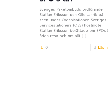
Sveriges Paketombuds ordförande
Staffan Eriksson och Olle Janrik på
scen under Organisationen Sveriges
Servicestationers (OSS) höstmöte.
Staffan Eriksson berättade om SPOs 
åriga resa och om allt
[…]
0
Läs 