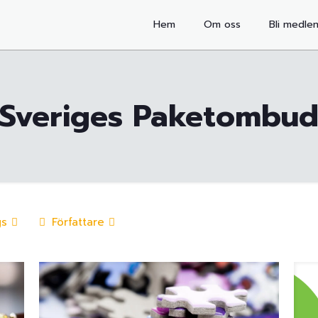
Hem
Om oss
Bli medle
Sveriges Paketombu
gs
Författare