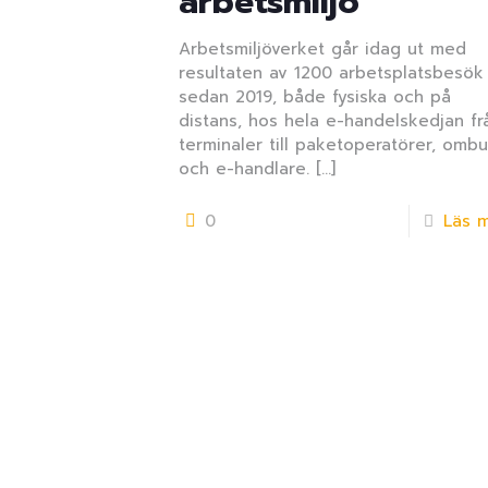
arbetsmiljö
Arbetsmiljöverket går idag ut med
resultaten av 1200 arbetsplatsbesök
sedan 2019, både fysiska och på
distans, hos hela e-handelskedjan fr
terminaler till paketoperatörer, omb
och e-handlare.
[…]
0
Läs 