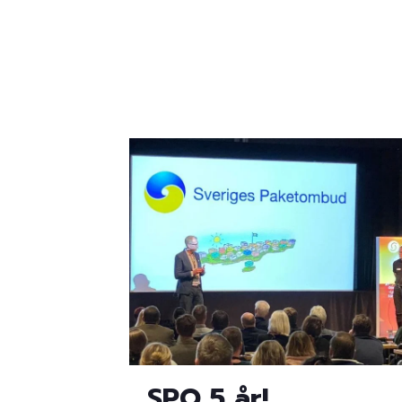
SPO 5 år!