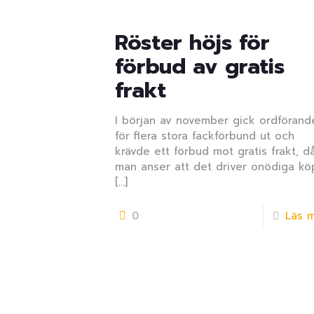
Röster höjs för
förbud av gratis
frakt
I början av november gick ordförand
för flera stora fackförbund ut och
krävde ett förbud mot gratis frakt, d
man anser att det driver onödiga kö
[…]
0
Läs 