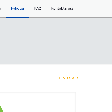
m
Nyheter
FAQ
Kontakta oss
d
Visa alla